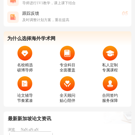
导师进行1V1教学，课上课下结合
跟踪反馈
及时调整计划方案，重在提高
为什么选择海外学术网
名校精选
专业科目
私人定制
硕博导师
全面覆盖
专属课程
论文辅导
全天顾问
合同签约
节奏紧凑
贴心陪伴
服务保障
最新新加坡论文资讯
浏览
NaN-aN-aN