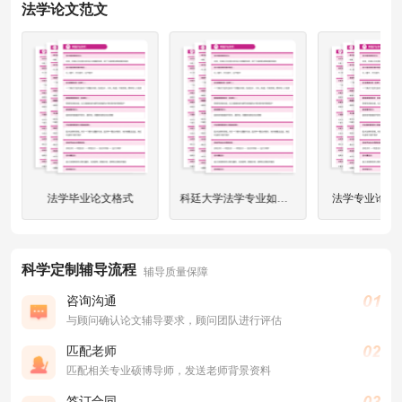
法学论文范文
法学毕业论文格式
科廷大学法学专业如何找论选题？
法学专业论文
科学定制辅导流程
辅导质量保障
咨询沟通
与顾问确认论文辅导要求，顾问团队进行评估
匹配老师
匹配相关专业硕博导师，发送老师背景资料
签订合同