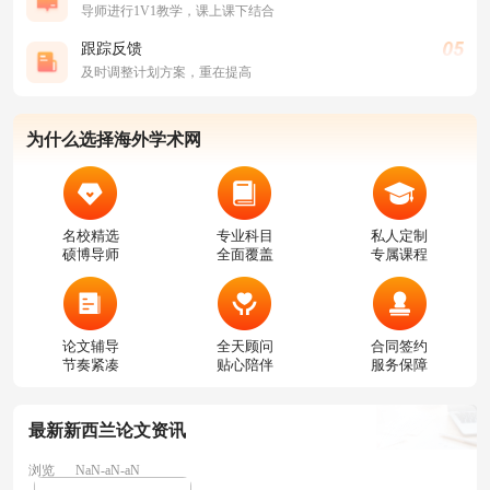
导师进行1V1教学，课上课下结合
跟踪反馈
及时调整计划方案，重在提高
为什么选择海外学术网
名校精选
专业科目
私人定制
硕博导师
全面覆盖
专属课程
论文辅导
全天顾问
合同签约
节奏紧凑
贴心陪伴
服务保障
最新新西兰论文资讯
浏览
NaN-aN-aN