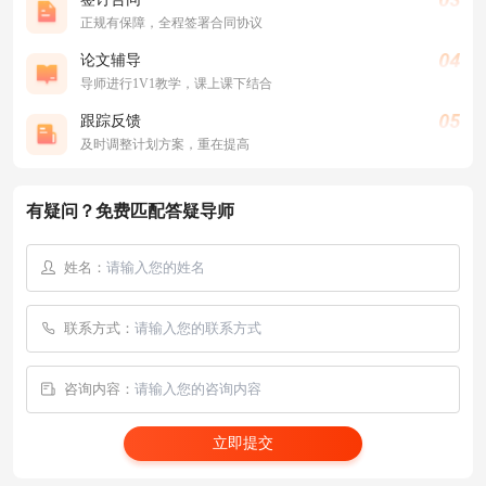
正规有保障，全程签署合同协议
论文辅导
导师进行1V1教学，课上课下结合
跟踪反馈
及时调整计划方案，重在提高
有疑问？免费匹配答疑导师
姓名：
联系方式：
咨询内容：
立即提交