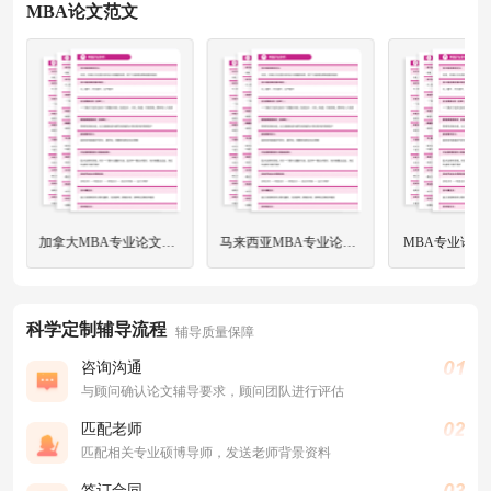
MBA论文范文
加拿大MBA专业论文辅导价格多少合适？
马来西亚MBA专业论文本科辅导费用大概多少？
MBA专业论文
科学定制辅导流程
辅导质量保障
咨询沟通
与顾问确认论文辅导要求，顾问团队进行评估
匹配老师
匹配相关专业硕博导师，发送老师背景资料
签订合同